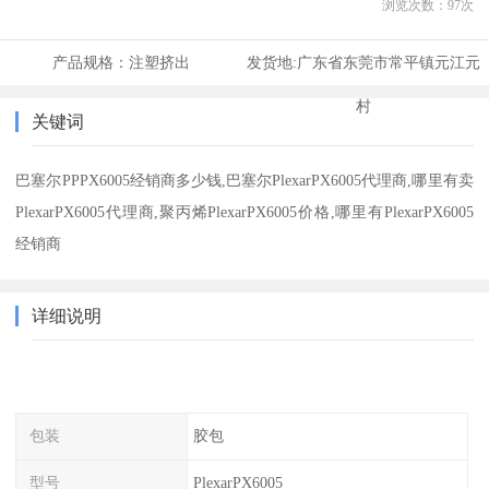
浏览次数：
97
次
产品规格：
注塑挤出
发货地:
广东省东莞市常平镇元江元
村
关键词
巴塞尔PPPX6005经销商多少钱,巴塞尔PlexarPX6005代理商,哪里有卖
PlexarPX6005代理商,聚丙烯PlexarPX6005价格,哪里有PlexarPX6005
经销商
详细说明
包装
胶包
型号
PlexarPX6005