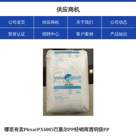
供应商机
公司首页
供应商机
关于我们
公司动态
荣誉认证
招聘中心
客户案例
产品知识
哪里有卖PlexarPX6005巴塞尔PP经销商透明级PP