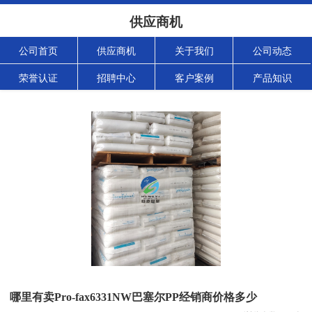
供应商机
公司首页
供应商机
关于我们
公司动态
荣誉认证
招聘中心
客户案例
产品知识
哪里有卖Pro-fax6331NW巴塞尔PP经销商价格多少