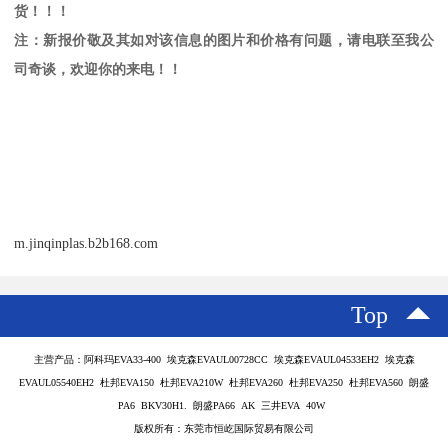
货！！！
注：新报价敬及其如对该信息的图片和价格有问题，请电联至我公
司奇谈，欢迎你的来电！！
m.jinqinplas.b2b168.com
Top
主营产品：阿科玛EVA33-400 埃克森EVAUL00728CC 埃克森EVAUL04533EH2 埃克森
EVAUL05540EH2 杜邦EVA150 杜邦EVA210W 杜邦EVA260 杜邦EVA250 杜邦EVA560 朗盛
PA6 BKV30H1. 朗盛PA66 AK 三井EVA 40W
版权所有：东莞市恒屹国际贸易有限公司