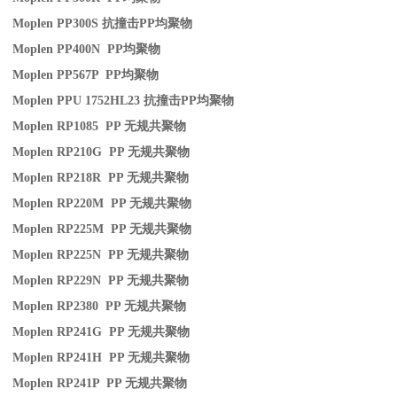
Moplen PP300S
抗撞击
PP
均聚物
Moplen PP400N PP
均聚物
Moplen PP567P PP
均聚物
Moplen PPU 1752HL23
抗撞击
PP
均聚物
Moplen RP1085 PP
无规共聚物
Moplen RP210G PP
无规共聚物
Moplen RP218R PP
无规共聚物
Moplen RP220M PP
无规共聚物
Moplen RP225M PP
无规共聚物
Moplen RP225N PP
无规共聚物
Moplen RP229N PP
无规共聚物
Moplen RP2380 PP
无规共聚物
Moplen RP241G PP
无规共聚物
Moplen RP241H PP
无规共聚物
Moplen RP241P PP
无规共聚物