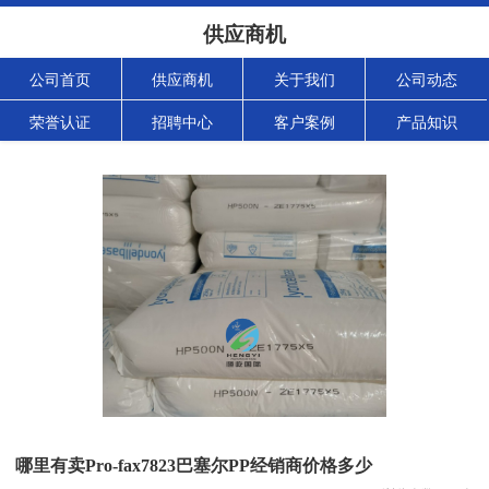
供应商机
公司首页
供应商机
关于我们
公司动态
荣誉认证
招聘中心
客户案例
产品知识
哪里有卖Pro-fax7823巴塞尔PP经销商价格多少