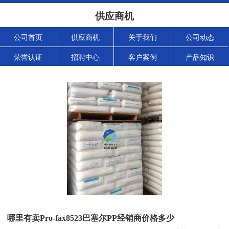
供应商机
公司首页
供应商机
关于我们
公司动态
荣誉认证
招聘中心
客户案例
产品知识
哪里有卖Pro-fax8523巴塞尔PP经销商价格多少