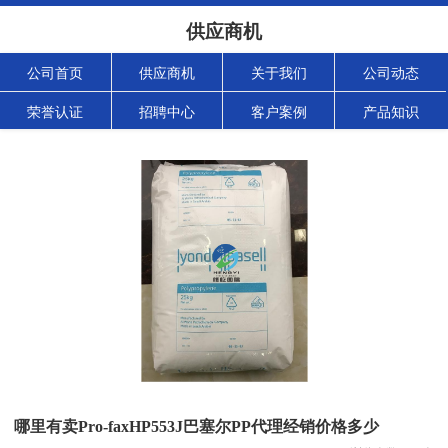
供应商机
公司首页
供应商机
关于我们
公司动态
荣誉认证
招聘中心
客户案例
产品知识
哪里有卖Pro-faxHP553J巴塞尔PP代理经销价格多少