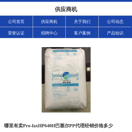
供应商机
公司首页
供应商机
关于我们
公司动态
荣誉认证
招聘中心
客户案例
产品知识
哪里有卖Pro-faxHP640H巴塞尔PP代理经销价格多少