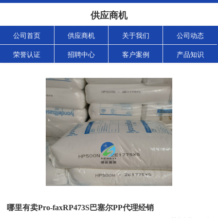
供应商机
公司首页
供应商机
关于我们
公司动态
荣誉认证
招聘中心
客户案例
产品知识
哪里有卖Pro-faxRP473S巴塞尔PP代理经销