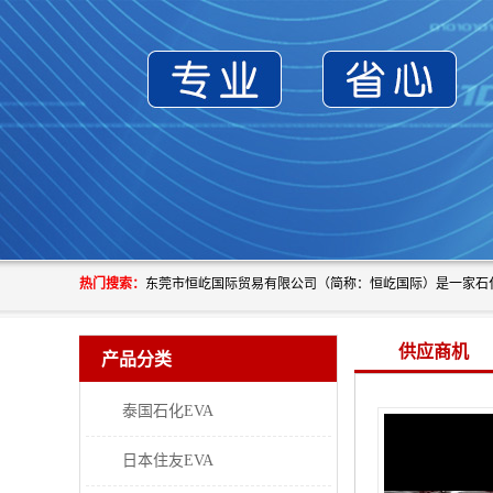
热门搜索：
供应商机
产品分类
泰国石化EVA
日本住友EVA