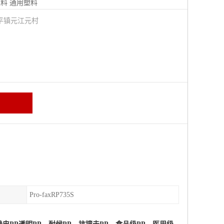
塑料
通用塑料
平镇元江元村
Pro-faxRP735S