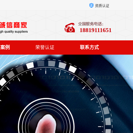
资质认证
18819111651
户案例
荣誉认证
联系方式