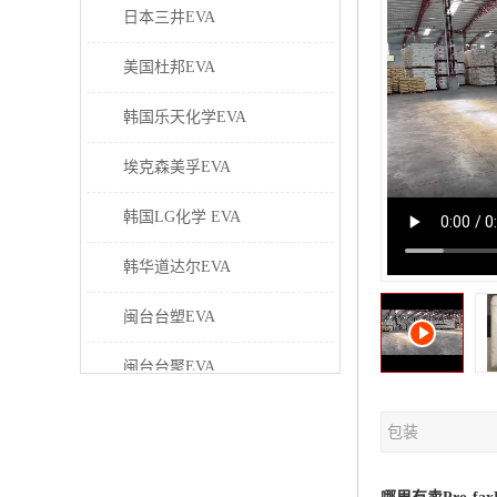
日本三井EVA
美国杜邦EVA
韩国乐天化学EVA
埃克森美孚EVA
韩国LG化学 EVA
韩华道达尔EVA
闽台台塑EVA
闽台台聚EVA
美国塞拉尼斯EVA
包装
日本东曹EVA