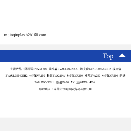
m.jinqinplas.b2b168.com
Top
主营产品：阿科玛EVA33-400 埃克森EVAUL00728CC 埃克森EVAUL04533EH2 埃克森
EVAUL05540EH2 杜邦EVA150 杜邦EVA210W 杜邦EVA260 杜邦EVA250 杜邦EVA560 朗盛
PA6 BKV30H1. 朗盛PA66 AK 三井EVA 40W
版权所有：东莞市恒屹国际贸易有限公司