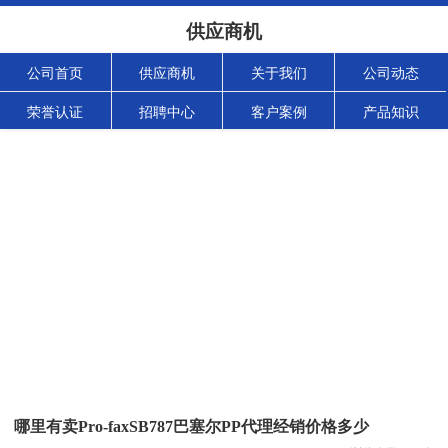
供应商机
公司首页
供应商机
关于我们
公司动态
荣誉认证
招聘中心
客户案例
产品知识
哪里有卖Pro-faxSB787巴塞尔PP代理经销价格多少