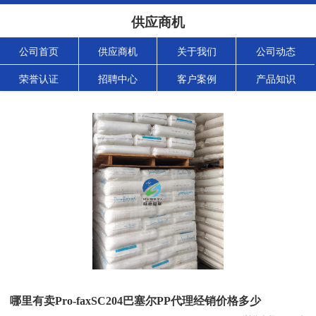
供应商机
公司首页
供应商机
关于我们
公司动态
荣誉认证
招聘中心
客户案例
产品知识
哪里有卖Pro-faxSC204巴塞尔PP代理经销价格多少