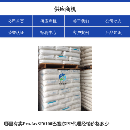
供应商机
公司首页
供应商机
关于我们
公司动态
荣誉认证
招聘中心
客户案例
产品知识
哪里有卖Pro-faxSF6100巴塞尔PP代理经销价格多少