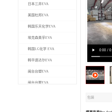
日本三井EVA
美国杜邦EVA
韩国乐天化学EVA
埃克森美孚EVA
韩国LG化学 EVA
韩华道达尔EVA
闽台台塑EVA
闽台台聚EVA
美国塞拉尼斯EVA
包装
日本东曹EVA