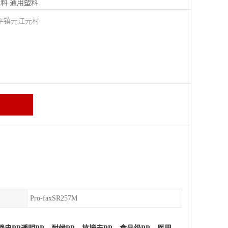
塑料
通用塑料
平镇元江元村
Pro-faxSR257M