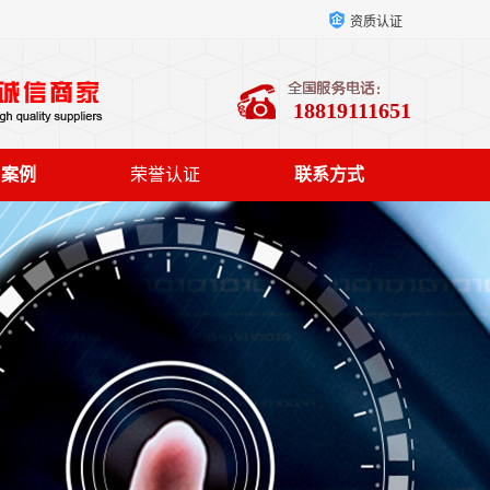
资质认证
18819111651
户案例
荣誉认证
联系方式