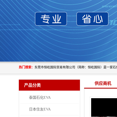
热门搜索：
供应商机
产品分类
泰国石化EVA
日本住友EVA