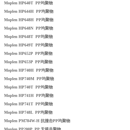
Moplen HP640T PP
均聚物
Moplen HP644H PP
均聚物
Moplen HP648H PP
均聚物
Moplen HP648N PP
均聚物
Moplen HP648T PP
均聚物
Moplen HP649T PP
均聚物
Moplen HP652P PP
均聚物
Moplen HP653P PP
均聚物
Moplen HP740H PP
均聚物
Moplen HP740M PP
均聚物
Moplen HP740T PP
均聚物
Moplen HP741H PP
均聚物
Moplen HP741T PP
均聚物
Moplen HP748L PP
均聚物
Moplen PM784W-H
抗撞击
PP
均聚物
Moplen PP200P PP
无规共聚物