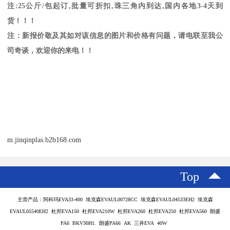
注
:25
公斤
/
包起订
,
批量可折扣
,
珠三角内到达
,
国内各地
3-4
天到
货！！！
注：新报价敬及其如对该信息的图片和价格有问题，请电联至我公
司奇谈，欢迎你的来电！！
m.jinqinplas.b2b168.com
Top
主营产品：阿科玛EVA33-400 埃克森EVAUL00728CC 埃克森EVAUL04533EH2 埃克森
EVAUL05540EH2 杜邦EVA150 杜邦EVA210W 杜邦EVA260 杜邦EVA250 杜邦EVA560 朗盛
PA6 BKV30H1. 朗盛PA66 AK 三井EVA 40W