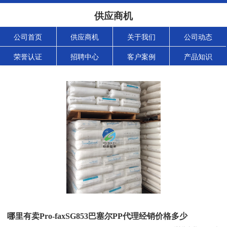
供应商机
公司首页
供应商机
关于我们
公司动态
荣誉认证
招聘中心
客户案例
产品知识
哪里有卖Pro-faxSG853巴塞尔PP代理经销价格多少