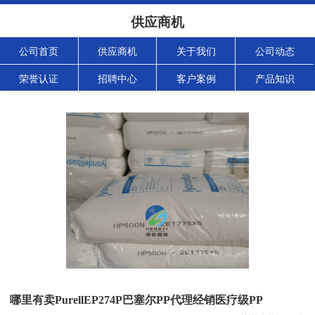
供应商机
公司首页
供应商机
关于我们
公司动态
荣誉认证
招聘中心
客户案例
产品知识
哪里有卖PurellEP274P巴塞尔PP代理经销医疗级PP