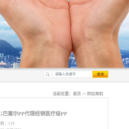
当前位置：
首页
->
供应商机
270G巴塞尔PP代理经销医疗级PP
览数：119