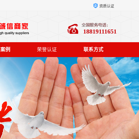
资质认证
18819111651
户案例
荣誉认证
联系方式