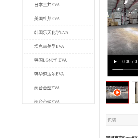
日本三井EVA
美国杜邦EVA
韩国乐天化学EVA
埃克森美孚EVA
韩国LG化学 EVA
韩华道达尔EVA
闽台台塑EVA
闽台台聚EVA
美国塞拉尼斯EVA
包装
日本东曹EVA