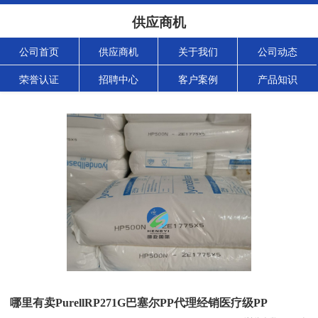
供应商机
公司首页
供应商机
关于我们
公司动态
荣誉认证
招聘中心
客户案例
产品知识
哪里有卖PurellRP271G巴塞尔PP代理经销医疗级PP