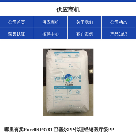
供应商机
公司首页
供应商机
关于我们
公司动态
荣誉认证
招聘中心
客户案例
产品知识
哪里有卖PurellRP378T巴塞尔PP代理经销医疗级PP