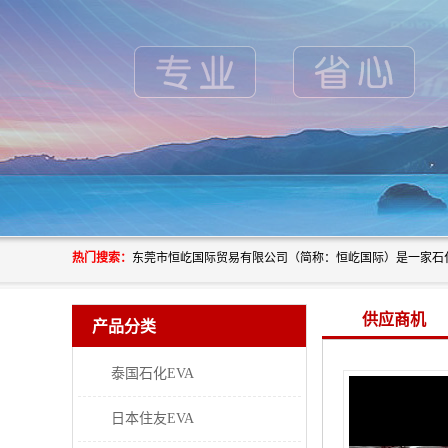
热门搜索：
供应商机
产品分类
泰国石化EVA
日本住友EVA