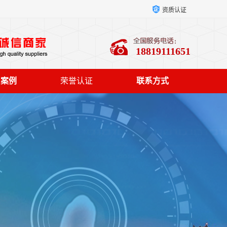
资质认证
18819111651
户案例
荣誉认证
联系方式