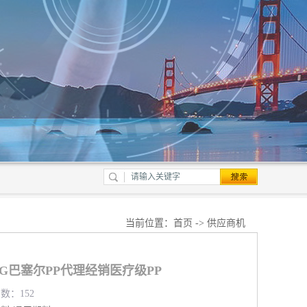
当前位置：
首页
->
供应商机
170G巴塞尔PP代理经销医疗级PP
览数：152