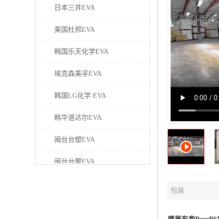
日本三井EVA
美国杜邦EVA
韩国乐天化学EVA
埃克森美孚EVA
韩国LG化学 EVA
韩华道达尔EVA
闽台台塑EVA
闽台台聚EVA
美国塞拉尼斯EVA
包装
日本东曹EVA