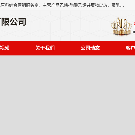
东莞市恒屹国际贸易有限公司（简称：恒屹国际）是一家石化原料综合营销服务商，主营产品乙烯-醋酸乙烯共聚物EVA、聚酰胺PA（尼龙）、醚酯型热塑弹性体TPEE等，公司秉承以市场为导向的战略思想，致力于大宗石化原料在中国市场的营销服务业务，为客户提供一站式的全面服务。
有限公司
视频
关于我们
公司动态
客