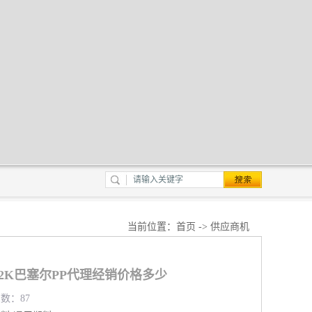
当前位置：
首页
->
供应商机
332K巴塞尔PP代理经销价格多少
览数：87