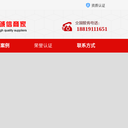
资质认证
18819111651
户案例
荣誉认证
联系方式