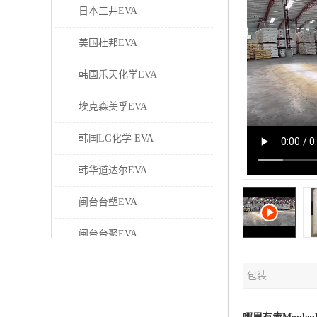
日本三井EVA
美国杜邦EVA
韩国乐天化学EVA
埃克森美孚EVA
韩国LG化学 EVA
韩华道达尔EVA
闽台台塑EVA
闽台台聚EVA
美国塞拉尼斯EVA
包装
日本东曹EVA