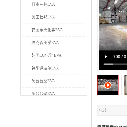
日本三井EVA
美国杜邦EVA
韩国乐天化学EVA
埃克森美孚EVA
韩国LG化学 EVA
韩华道达尔EVA
闽台台塑EVA
闽台台聚EVA
美国塞拉尼斯EVA
包装
日本东曹EVA