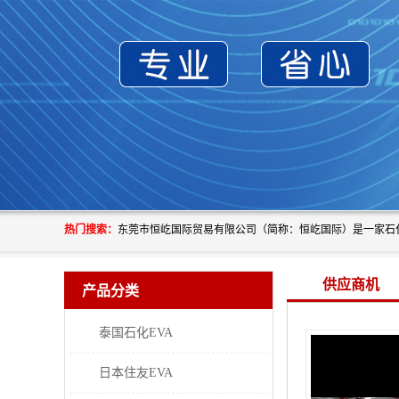
热门搜索：
供应商机
产品分类
泰国石化EVA
日本住友EVA