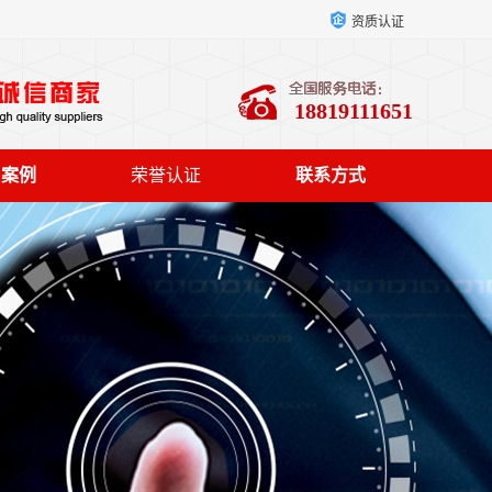
资质认证
18819111651
户案例
荣誉认证
联系方式