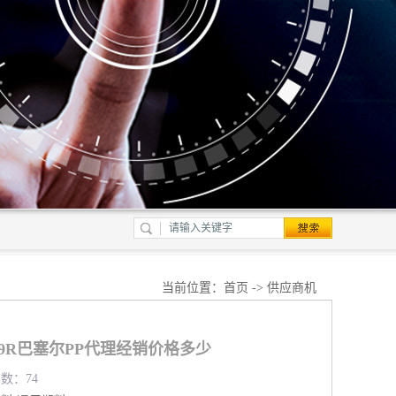
当前位置：
首页
->
供应商机
339R巴塞尔PP代理经销价格多少
览数：74