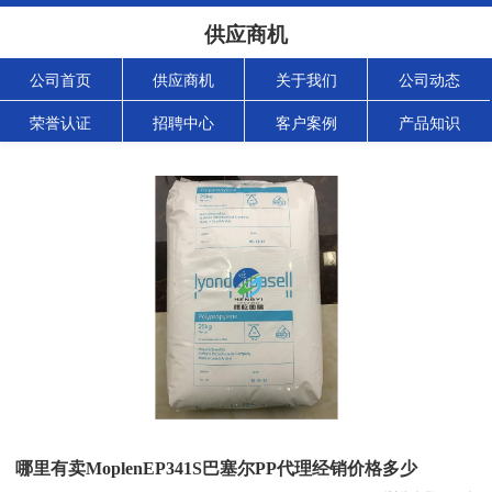
供应商机
公司首页
供应商机
关于我们
公司动态
荣誉认证
招聘中心
客户案例
产品知识
哪里有卖MoplenEP341S巴塞尔PP代理经销价格多少