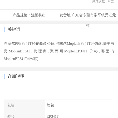
浏览次数：
93
次
产品规格：
注塑挤出
发货地:
广东省东莞市常平镇元江元
村
关键词
巴塞尔PPEP341T经销商多少钱,巴塞尔MoplenEP341T经销商,哪里有
卖MoplenEP341T代理商,聚丙烯MoplenEP341T价格,哪里有
MoplenEP341T经销商
详细说明
包装
胶包
型号
EP341T