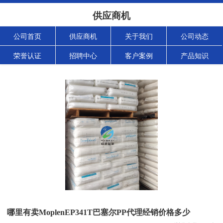
供应商机
公司首页
供应商机
关于我们
公司动态
荣誉认证
招聘中心
客户案例
产品知识
哪里有卖MoplenEP341T巴塞尔PP代理经销价格多少