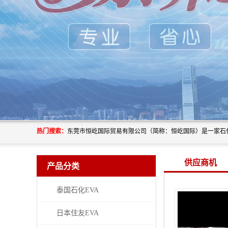
热门搜索：
供应商机
产品分类
泰国石化EVA
日本住友EVA