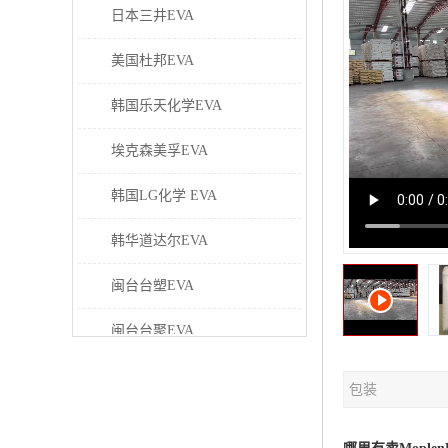
日本三井EVA
美国杜邦EVA
韩国乐天化学EVA
埃克森美孚EVA
韩国LG化学 EVA
韩华道达尔EVA
闽台台塑EVA
闽台台聚EVA
美国塞拉尼斯EVA
包装
日本东曹EVA