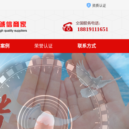
资质认证
18819111651
户案例
荣誉认证
联系方式