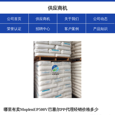
供应商机
公司首页
供应商机
关于我们
公司动态
荣誉认证
招聘中心
客户案例
产品知识
哪里有卖MoplenEP500V巴塞尔PP代理经销价格多少