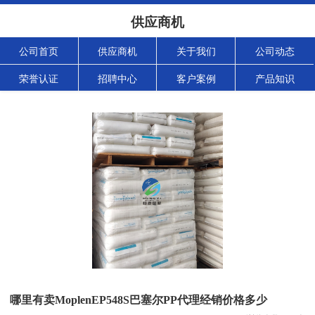
供应商机
公司首页
供应商机
关于我们
公司动态
荣誉认证
招聘中心
客户案例
产品知识
哪里有卖MoplenEP548S巴塞尔PP代理经销价格多少