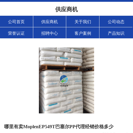
供应商机
公司首页
供应商机
关于我们
公司动态
荣誉认证
招聘中心
客户案例
产品知识
哪里有卖MoplenEP549T巴塞尔PP代理经销价格多少