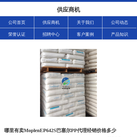
供应商机
公司首页
供应商机
关于我们
公司动态
荣誉认证
招聘中心
客户案例
产品知识
哪里有卖MoplenEP642S巴塞尔PP代理经销价格多少