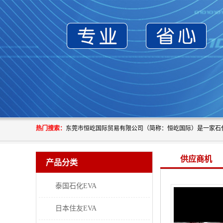
热门搜索：
供应商机
产品分类
泰国石化EVA
日本住友EVA