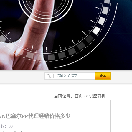
当前位置：
首页
->
供应商机
647N巴塞尔PP代理经销价格多少
览数：88