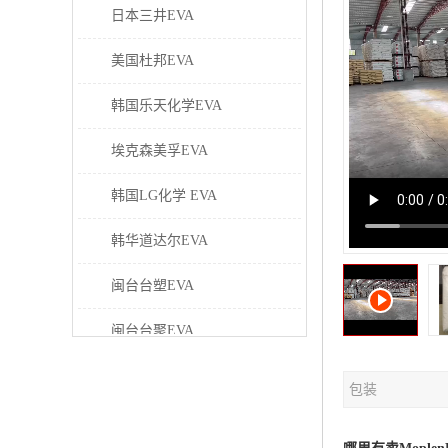
日本三井EVA
美国杜邦EVA
韩国乐天化学EVA
埃克森美孚EVA
韩国LG化学 EVA
韩华道达尔EVA
闽台台塑EVA
闽台台聚EVA
美国塞拉尼斯EVA
包装
日本东曹EVA