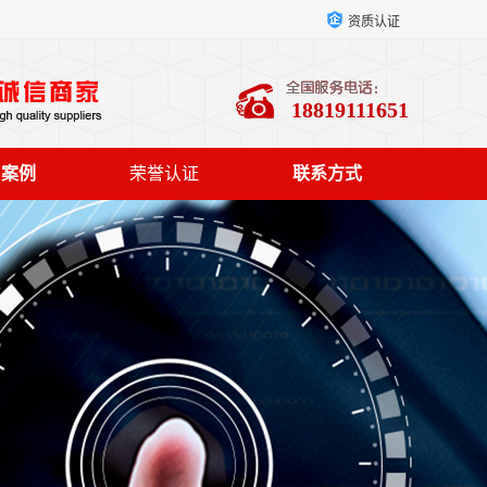
资质认证
18819111651
户案例
荣誉认证
联系方式