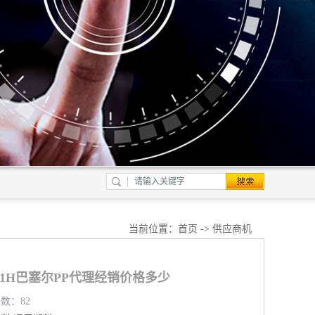
当前位置：
首页
->
供应商机
401H巴塞尔PP代理经销价格多少
览数：82