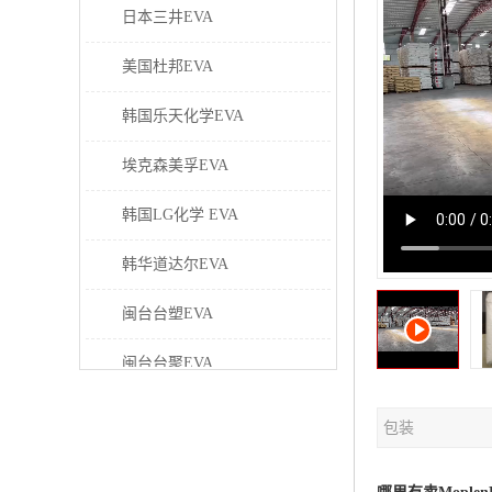
日本三井EVA
美国杜邦EVA
韩国乐天化学EVA
埃克森美孚EVA
韩国LG化学 EVA
韩华道达尔EVA
闽台台塑EVA
闽台台聚EVA
美国塞拉尼斯EVA
包装
日本东曹EVA