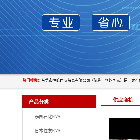
热门搜索：
供应商机
产品分类
泰国石化EVA
日本住友EVA