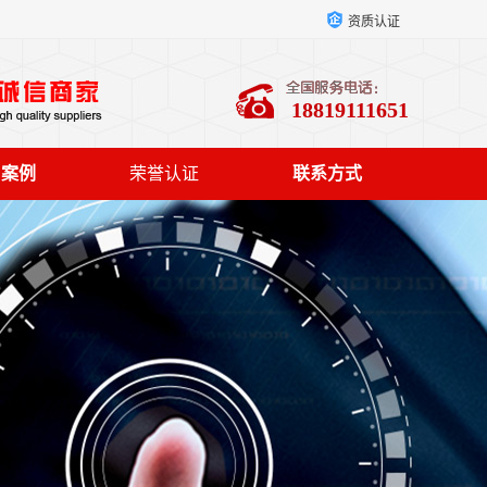
资质认证
18819111651
户案例
荣誉认证
联系方式