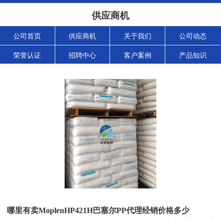
供应商机
公司首页
供应商机
关于我们
公司动态
荣誉认证
招聘中心
客户案例
产品知识
哪里有卖MoplenHP421H巴塞尔PP代理经销价格多少