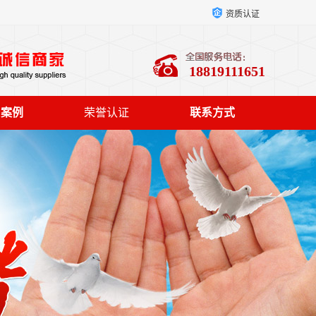
资质认证
18819111651
户案例
荣誉认证
联系方式