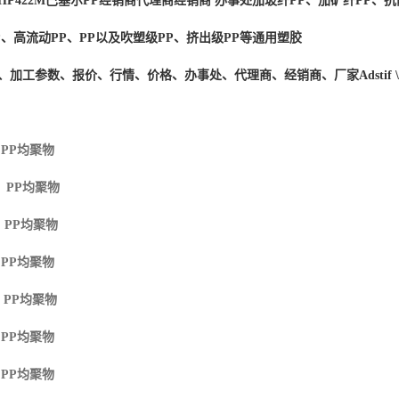
HP422M
巴塞尔PP经销商
代理商经销商 办事处加玻纤PP、加矿纤PP、抗
P、高流动PP、PP以及吹塑级PP、挤出级PP等通用塑胶
度、加工参数、报价、行情、价格、办事处、代理商、经销商、厂家
Adstif
 PP
均聚物
M PP
均聚物
 PP
均聚物
 PP
均聚物
 PP
均聚物
 PP
均聚物
 PP
均聚物