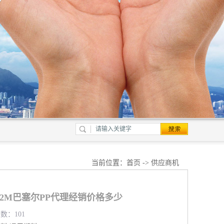
当前位置：
首页
->
供应商机
422M巴塞尔PP代理经销价格多少
览数：101