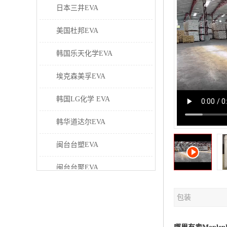
日本三井EVA
美国杜邦EVA
韩国乐天化学EVA
埃克森美孚EVA
韩国LG化学 EVA
韩华道达尔EVA
闽台台塑EVA
闽台台聚EVA
美国塞拉尼斯EVA
包装
日本东曹EVA