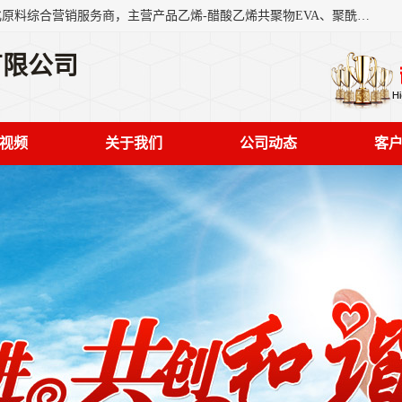
东莞市恒屹国际贸易有限公司（简称：恒屹国际）是一家石化原料综合营销服务商，主营产品乙烯-醋酸乙烯共聚物EVA、聚酰胺PA（尼龙）、醚酯型热塑弹性体TPEE等，公司秉承以市场为导向的战略思想，致力于大宗石化原料在中国市场的营销服务业务，为客户提供一站式的全面服务。
有限公司
视频
关于我们
公司动态
客