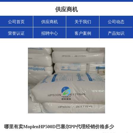
供应商机
公司首页
供应商机
关于我们
公司动态
荣誉认证
招聘中心
客户案例
产品知识
哪里有卖MoplenHP500D巴塞尔PP代理经销价格多少