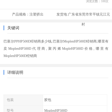
浏览次数：
100
次
产品规格：
注塑挤出
发货地:
广东省东莞市常平镇元江元
村
关键词
巴塞尔PPHP500D经销商多少钱,巴塞尔MoplenHP500D经销商,哪里有
卖MoplenHP500D代理商,聚丙烯MopleHP500D价格,哪里有
MoplenHP500D经销商
详细说明
包装
胶包
型号
MoplenHP500D