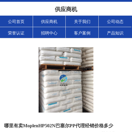
供应商机
公司首页
供应商机
关于我们
公司动态
荣誉认证
招聘中心
客户案例
产品知识
哪里有卖MoplenHP502N巴塞尔PP代理经销价格多少