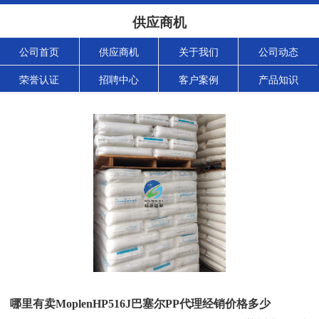
供应商机
公司首页
供应商机
关于我们
公司动态
荣誉认证
招聘中心
客户案例
产品知识
哪里有卖MoplenHP516J巴塞尔PP代理经销价格多少