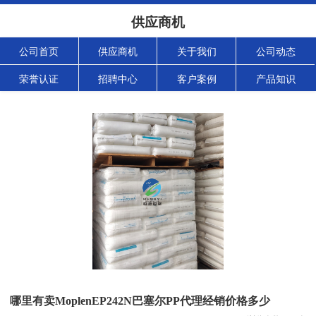
供应商机
公司首页
供应商机
关于我们
公司动态
荣誉认证
招聘中心
客户案例
产品知识
哪里有卖MoplenEP242N巴塞尔PP代理经销价格多少