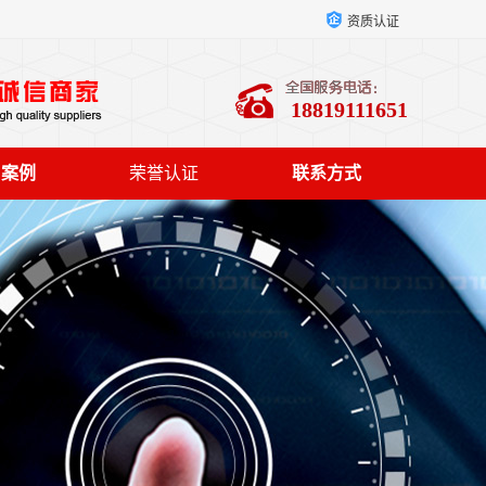
资质认证
18819111651
户案例
荣誉认证
联系方式