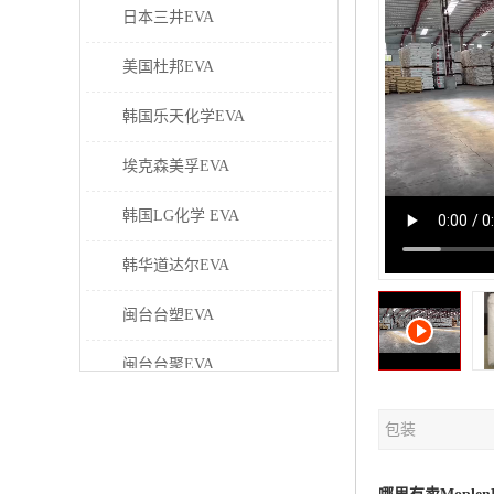
日本三井EVA
美国杜邦EVA
韩国乐天化学EVA
埃克森美孚EVA
韩国LG化学 EVA
韩华道达尔EVA
闽台台塑EVA
闽台台聚EVA
美国塞拉尼斯EVA
包装
日本东曹EVA