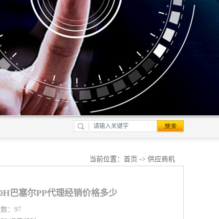
当前位置：
首页
->
供应商机
240H巴塞尔PP代理经销价格多少
览数：97