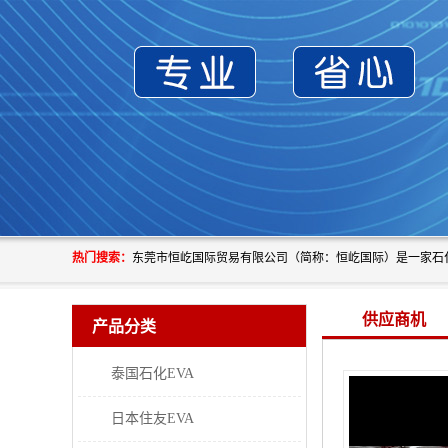
热门搜索：
供应商机
产品分类
泰国石化EVA
日本住友EVA