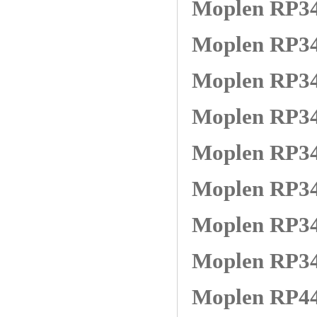
Moplen RP3
Moplen RP3
Moplen RP3
Moplen RP3
Moplen RP3
Moplen RP3
Moplen RP3
Moplen RP3
Moplen RP4