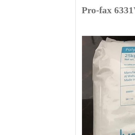
Pro-fax 633