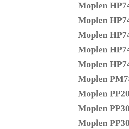
Moplen HP
Moplen HP7
Moplen HP7
Moplen HP7
Moplen HP7
Moplen PM
Moplen PP2
Moplen PP3
Moplen PP3