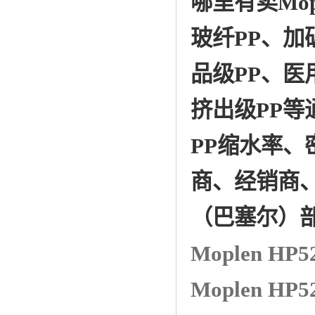
哪里有卖
Mop
杨子巴斯夫EVA
玻纤PP、加
TPV塑胶粒
品级PP、医
法国阿科玛EVA
挤出级PP等
美国杜邦PET
聚酰胺PA（尼龙）系列：
PP缩水率
聚丙烯PP
商、经销商
美国杜邦POM
（巴塞尔）
三井陶氏EVA
Moplen HP5
Hytrel TPEE
Moplen HP
聚乙烯HDPE