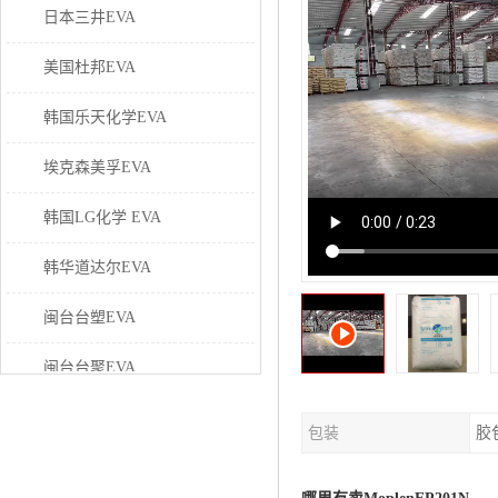
日本三井EVA
美国杜邦EVA
韩国乐天化学EVA
埃克森美孚EVA
韩国LG化学 EVA
韩华道达尔EVA
闽台台塑EVA
闽台台聚EVA
美国塞拉尼斯EVA
包装
胶
日本东曹EVA