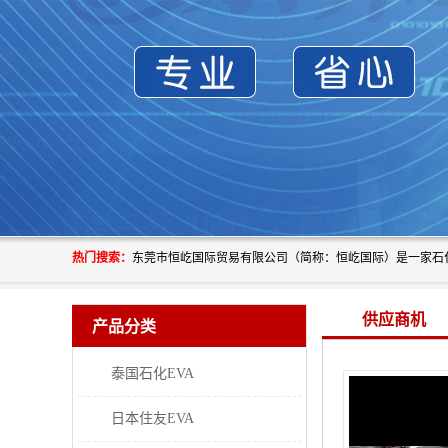
热门搜索：
供应商机
产品分类
泰国石化EVA
日本住友EVA