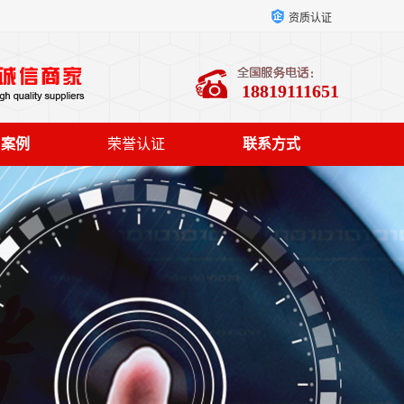
资质认证
18819111651
户案例
荣誉认证
联系方式