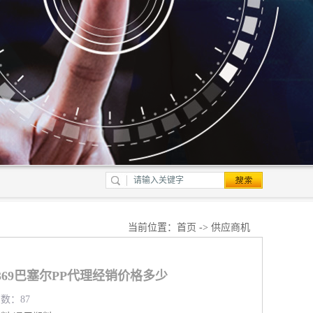
当前位置：
首页
->
供应商机
D369巴塞尔PP代理经销价格多少
览数：87