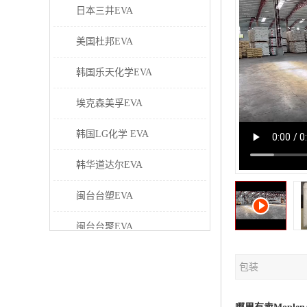
日本三井EVA
美国杜邦EVA
韩国乐天化学EVA
埃克森美孚EVA
韩国LG化学 EVA
韩华道达尔EVA
闽台台塑EVA
闽台台聚EVA
美国塞拉尼斯EVA
包装
日本东曹EVA