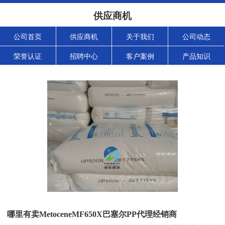
供应商机
公司首页
供应商机
关于我们
公司动态
荣誉认证
招聘中心
客户案例
产品知识
哪里有卖MetoceneMF650X巴塞尔PP代理经销商