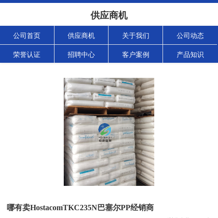
供应商机
公司首页
供应商机
关于我们
公司动态
荣誉认证
招聘中心
客户案例
产品知识
哪有卖HostacomTKC235N巴塞尔PP经销商