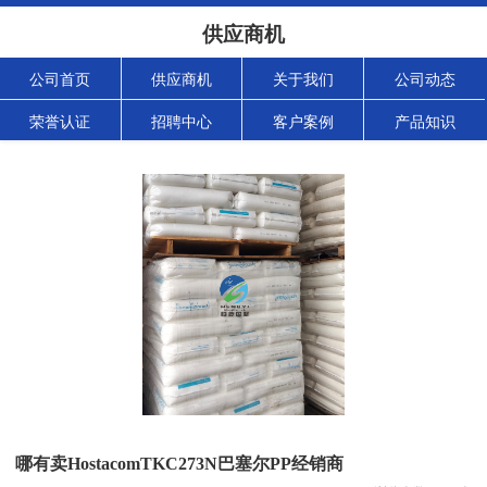
供应商机
公司首页
供应商机
关于我们
公司动态
荣誉认证
招聘中心
客户案例
产品知识
哪有卖HostacomTKC273N巴塞尔PP经销商