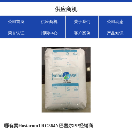
供应商机
公司首页
供应商机
关于我们
公司动态
荣誉认证
招聘中心
客户案例
产品知识
哪有卖HostacomTRC364N巴塞尔PP经销商