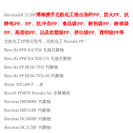
博禄携手北欧化工推出
加纤
PP
、防火
PP
、抗
Borclean
HC312BF
静电
PP
、
PP
、抗冲击
PP
、食品级
PP
、耐热级
PP
、耐候级
PP
、高流动
PP
、以及吹塑级
PP
、挤出级
PP
、透明级
PP
等
北欧化工PP
部分
型号，北欧化工 Borealis PP：
Beta (ß)-PPR RA7050
无规共聚物
Beta (ß)-PPR RA7050-GN
无规共聚物
Beta (ß)-PP BE60-7032
均聚物
Beta (ß)-PP BE60-7032-02
均聚物
Borair WE240CF
，未
Borcell PP4870
Borealis AG
非聚烯烃
Borclean HB300BF
均聚物
Borclean HB311BF
均聚物
Borclean HC300BF
均聚物
Borclean HC312BF
均聚物