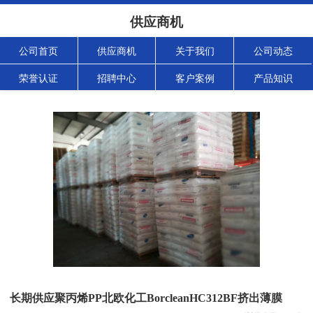
供应商机
公司首页
供应商机
关于我们
公司动态
荣誉认证
招聘中心
客户案例
产品知识
长期供应聚丙烯PP北欧化工BorcleanHC312BF挤出薄膜