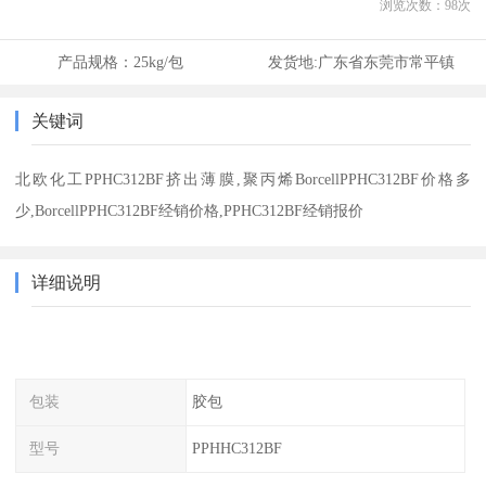
浏览次数：
98
次
产品规格：
25kg/包
发货地:
广东省东莞市常平镇
关键词
北欧化工PPHC312BF挤出薄膜,聚丙烯BorcellPPHC312BF价格多
少,BorcellPPHC312BF经销价格,PPHC312BF经销报价
详细说明
包装
胶包
型号
PPHHC312BF