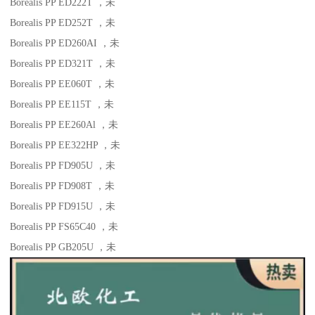
Borealis PP ED222T
，未
Borealis PP ED252T
，未
Borealis PP ED260AI
，未
Borealis PP ED321T
，未
Borealis PP EE060T
，未
Borealis PP EE115T
，未
Borealis PP EE260Al
，未
Borealis PP EE322HP
，未
Borealis PP FD905U
，未
Borealis PP FD908T
，未
Borealis PP FD915U
，未
Borealis PP FS65C40
，未
Borealis PP GB205U
，未