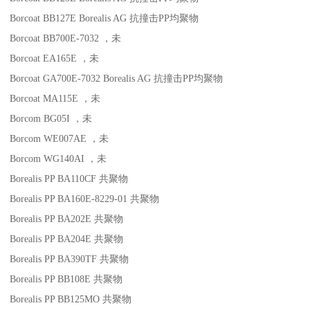
Borcoat BB127E
Borealis AG
抗撞击
PP
均聚物
Borcoat BB700E-7032
，未
Borcoat EA165E
，未
Borcoat GA700E-7032
Borealis AG
抗撞击
PP
均聚物
Borcoat MA115E
，未
Borcom BG05I
，未
Borcom WE007AE
，未
Borcom WG140AI
，未
Borealis PP BA110CF
共聚物
Borealis PP BA160E-8229-01
共聚物
Borealis PP BA202E
共聚物
Borealis PP BA204E
共聚物
Borealis PP BA390TF
共聚物
Borealis PP BB108E
共聚物
Borealis PP BB125MO
共聚物