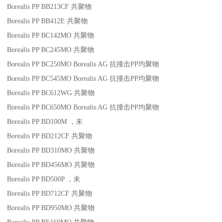
Borealis PP BB213CF
共聚物
Borealis PP BB412E
共聚物
Borealis PP BC142MO
共聚物
Borealis PP BC245MO
共聚物
Borealis PP BC250MO
Borealis AG
抗撞击
PP
均聚物
Borealis PP BC545MO
Borealis AG
抗撞击
PP
均聚物
Borealis PP BC612WG
共聚物
Borealis PP BC650MO
Borealis AG
抗撞击
PP
均聚物
Borealis PP BD100M
，未
Borealis PP BD212CF
共聚物
Borealis PP BD310MO
共聚物
Borealis PP BD456MO
共聚物
Borealis PP BD500P
，未
Borealis PP BD712CF
共聚物
Borealis PP BD950MO
共聚物