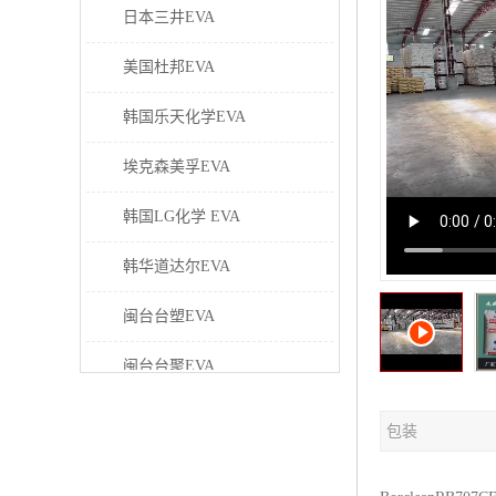
日本三井EVA
美国杜邦EVA
韩国乐天化学EVA
埃克森美孚EVA
韩国LG化学 EVA
韩华道达尔EVA
闽台台塑EVA
闽台台聚EVA
美国塞拉尼斯EVA
包装
日本东曹EVA