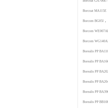
Borcoat GA700E-
Borcoat MA115E
Borcom BG05I
，
Borcom WE007A
Borcom WG140A
Borealis PP BA1
Borealis PP BA16
Borealis PP BA20
Borealis PP BA20
Borealis PP BA3
Borealis PP BB10