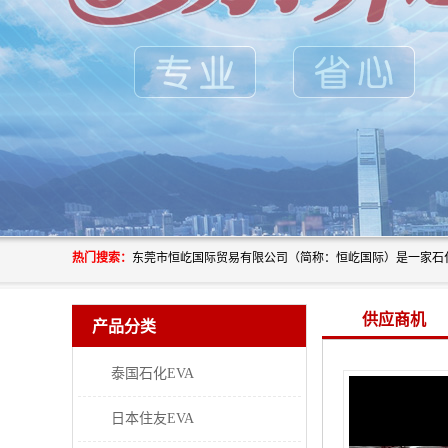
热门搜索：
供应商机
产品分类
泰国石化EVA
日本住友EVA