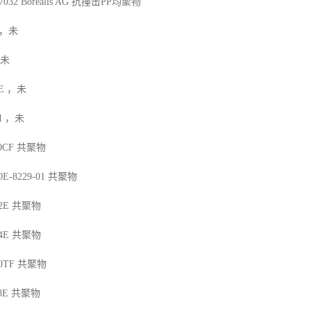
7032
Borealis AG
抗撞击
PP
均聚物
，未
未
E
，未
I
，未
10CF
共聚物
0E-8229-01
共聚物
2E
共聚物
4E
共聚物
90TF
共聚物
8E
共聚物