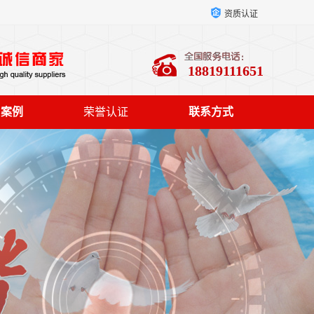
资质认证
18819111651
户案例
荣誉认证
联系方式