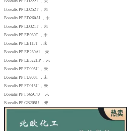
Borealis PP ED222T
，未
Borealis PP ED252T
，未
Borealis PP ED260AI
，未
Borealis PP ED321T
，未
Borealis PP EE060T
，未
Borealis PP EE115T
，未
Borealis PP EE260Al
，未
Borealis PP EE322HP
，未
Borealis PP FD905U
，未
Borealis PP FD908T
，未
Borealis PP FD915U
，未
Borealis PP FS65C40
，未
Borealis PP GB205U
，未