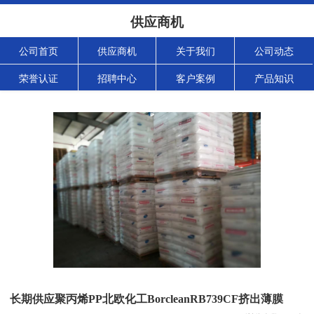
供应商机
公司首页
供应商机
关于我们
公司动态
荣誉认证
招聘中心
客户案例
产品知识
长期供应聚丙烯PP北欧化工BorcleanRB739CF挤出薄膜