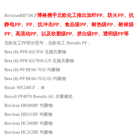
博禄携手北欧化工推出
加纤
PP
、防火
PP
、抗
Borclean
RB739CF
静电
PP
、
PP
、抗冲击
PP
、食品级
PP
、耐热级
PP
、耐候级
PP
、高流动
PP
、以及吹塑级
PP
、挤出级
PP
、透明级
PP
等
北欧化工PP
部分
型号，北欧化工 Borealis PP：
Beta (ß)-PPR RA7050
无规共聚物
Beta (ß)-PPR RA7050-GN
无规共聚物
Beta (ß)-PP BE60-7032
均聚物
Beta (ß)-PP BE60-7032-02
均聚物
Borair WE240CF
，未
Borcell PP4870
Borealis AG
非聚烯烃
Borclean HB300BF
均聚物
Borclean HB311BF
均聚物
Borclean HC300BF
均聚物
Borclean HC312BF
均聚物