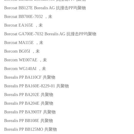
Borcoat BB127E
Borealis AG
抗撞击
PP
均聚物
Borcoat BB700E-7032
，未
Borcoat EA165E
，未
Borcoat GA700E-7032
Borealis AG
抗撞击
PP
均聚物
Borcoat MA115E
，未
Borcom BG05I
，未
Borcom WE007AE
，未
Borcom WG140AI
，未
Borealis PP BA110CF
共聚物
Borealis PP BA160E-8229-01
共聚物
Borealis PP BA202E
共聚物
Borealis PP BA204E
共聚物
Borealis PP BA390TF
共聚物
Borealis PP BB108E
共聚物
Borealis PP BB125MO
共聚物