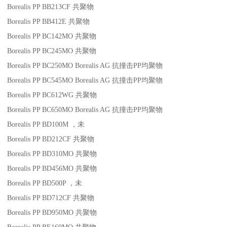
Borealis PP BB213CF
共聚物
Borealis PP BB412E
共聚物
Borealis PP BC142MO
共聚物
Borealis PP BC245MO
共聚物
Borealis PP BC250MO
Borealis AG
抗撞击
PP
均聚物
Borealis PP BC545MO
Borealis AG
抗撞击
PP
均聚物
Borealis PP BC612WG
共聚物
Borealis PP BC650MO
Borealis AG
抗撞击
PP
均聚物
Borealis PP BD100M
，未
Borealis PP BD212CF
共聚物
Borealis PP BD310MO
共聚物
Borealis PP BD456MO
共聚物
Borealis PP BD500P
，未
Borealis PP BD712CF
共聚物
Borealis PP BD950MO
共聚物