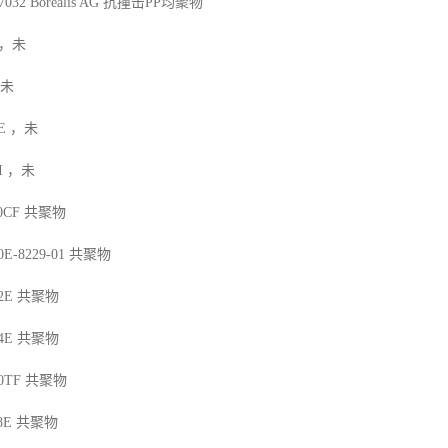
7032
Borealis AG
抗撞击
PP
均聚物
，未
未
E
，未
I
，未
10CF
共聚物
0E-8229-01
共聚物
2E
共聚物
4E
共聚物
90TF
共聚物
8E
共聚物