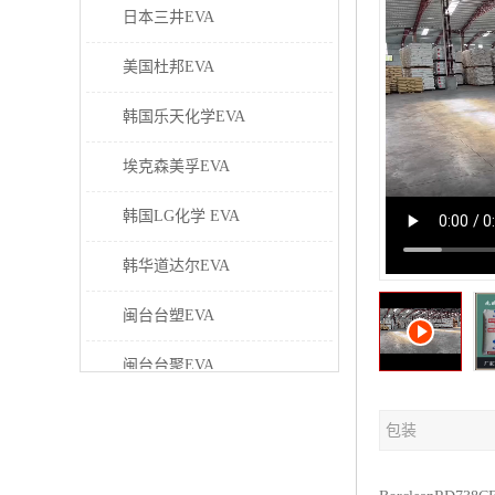
日本三井EVA
美国杜邦EVA
韩国乐天化学EVA
埃克森美孚EVA
韩国LG化学 EVA
韩华道达尔EVA
闽台台塑EVA
闽台台聚EVA
美国塞拉尼斯EVA
包装
日本东曹EVA