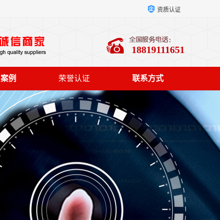
资质认证
18819111651
户案例
荣誉认证
联系方式