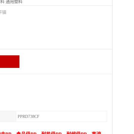
塑料
通用塑料
平镇
PPRD738CF