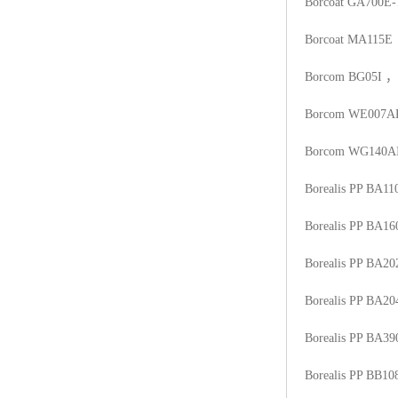
Borcoat GA700E-
Borcoat MA115E
Borcom BG05I
，
Borcom WE007A
Borcom WG140A
Borealis PP BA1
Borealis PP BA16
Borealis PP BA20
Borealis PP BA20
Borealis PP BA3
Borealis PP BB10