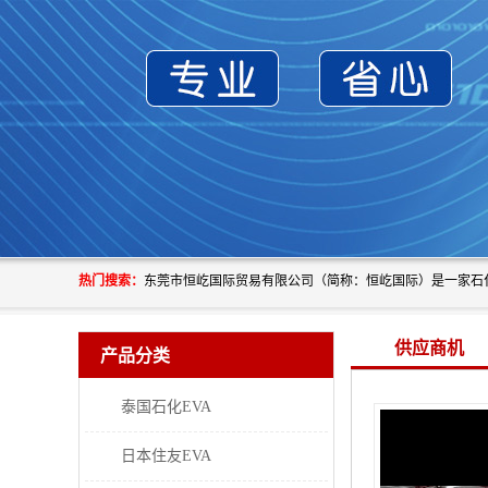
热门搜索：
供应商机
产品分类
泰国石化EVA
日本住友EVA