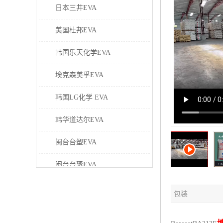
日本三井EVA
美国杜邦EVA
韩国乐天化学EVA
埃克森美孚EVA
韩国LG化学 EVA
韩华道达尔EVA
闽台台塑EVA
闽台台聚EVA
美国塞拉尼斯EVA
包装
日本东曹EVA