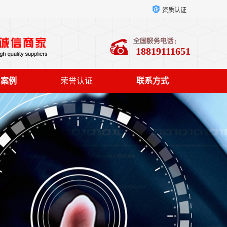
资质认证
18819111651
户案例
荣誉认证
联系方式