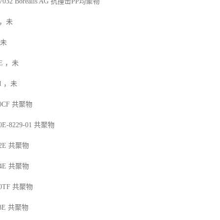
7032
Borealis AG
抗撞击
PP
均聚物
，未
未
E
，未
I
，未
10CF
共聚物
0E-8229-01
共聚物
2E
共聚物
4E
共聚物
90TF
共聚物
8E
共聚物