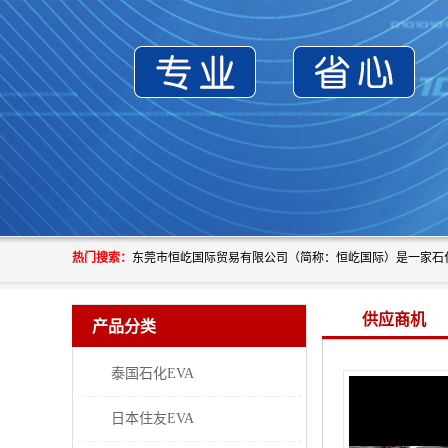
热门搜索：
供应商机
产品分类
泰国石化EVA
日本住友EVA