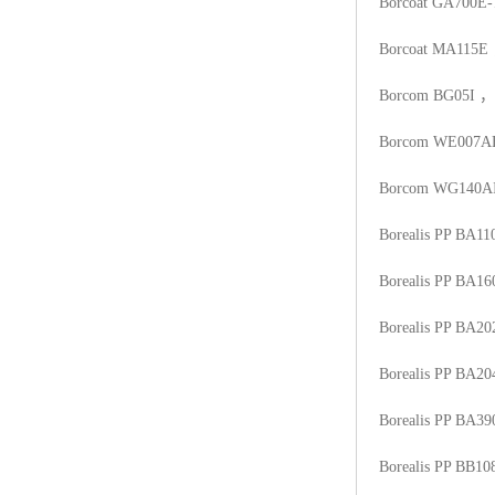
Borcoat GA700E-
Borcoat MA115E
Borcom BG05I
，
Borcom WE007A
Borcom WG140A
Borealis PP BA1
Borealis PP BA16
Borealis PP BA20
Borealis PP BA20
Borealis PP BA3
Borealis PP BB10